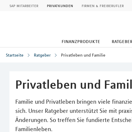
MLP
sap mitarbeiter
privatkunden
firmen & freiberufler
finanzprodukte
ratgebe
Startseite
Ratgeber
Privatleben und Familie
Inhalt
Privatleben und Famil
Familie und Privatleben bringen viele finanzi
sich. Unser Ratgeber unterstützt Sie mit prax
Änderungen. So treffen Sie fundierte Entsche
Familienleben.