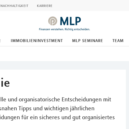
nachhaltigkeit
karriere
r
immobilieninvestment
mlp seminare
team
ie
elle und organisatorische Entscheidungen mit
isnahen Tipps und wichtigen jährlichen
idungen für ein sicheres und gut organisiertes