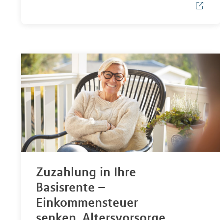
Zuzahlung in Ihre
Basisrente –
Einkommensteuer
senken, Altersvorsorge