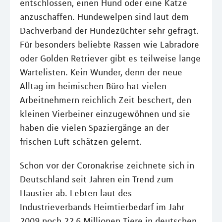
entschlossen, einen Hund oder eine Katze
anzuschaffen. Hundewelpen sind laut dem
Dachverband der Hundezüchter sehr gefragt.
Für besonders beliebte Rassen wie Labradore
oder Golden Retriever gibt es teilweise lange
Wartelisten. Kein Wunder, denn der neue
Alltag im heimischen Büro hat vielen
Arbeitnehmern reichlich Zeit beschert, den
kleinen Vierbeiner einzugewöhnen und sie
haben die vielen Spaziergänge an der
frischen Luft schätzen gelernt.
Schon vor der Coronakrise zeichnete sich in
Deutschland seit Jahren ein Trend zum
Haustier ab. Lebten laut des
Industrieverbands Heimtierbedarf im Jahr
2009 noch 22,6 Millionen Tiere in deutschen