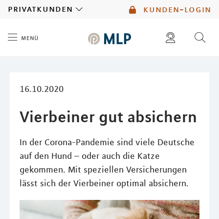
MLP
privatkunden
kunden-login
menü
Inhalt
diese website durchsuchen
mlp berater finden
16.10.2020
Vierbeiner gut absichern
In der Corona-Pandemie sind viele Deutsche
auf den Hund – oder auch die Katze
gekommen. Mit speziellen Versicherungen
lässt sich der Vierbeiner optimal absichern.