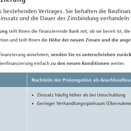
 bestehenden Vertrages. Sie behalten die Baufinan
inssatz und die Dauer der Zinsbindung verhandeln S
dung
teilt Ihnen die finanzierende Bank mit, ob sie bereit ist, d
tion und teilt Ihnen die
Höhe der neuen Zinsen und die ange
sfinanzierung annehmen,
senden Sie es unterschrieben zurüc
lienfinanzierung einfach
zu den neuen Konditionen
weiter.
g
Nachteile der Prolongation als Anschlussfin
Zinssatz häufig höher als bei Umschuldung
Geringer Verhandlungsspielraum (Übernahme