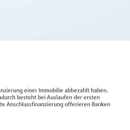
nanzierung einer Immobilie abbezahlt haben.
adurch besteht bei Auslaufen der ersten
nte Anschlussfinanzierung offerieren Banken