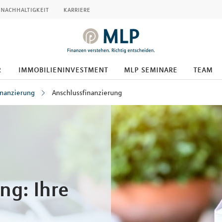
nachhaltigkeit
karriere
r
immobilieninvestment
mlp seminare
team
inanzierung
Anschlussfinanzierung
ng: Ihre