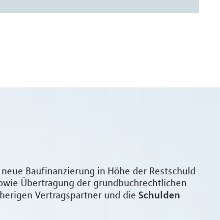
e neue Baufinanzierung in Höhe der Restschuld
owie Übertragung der grundbuchrechtlichen
Schulden
sherigen Vertragspartner und die