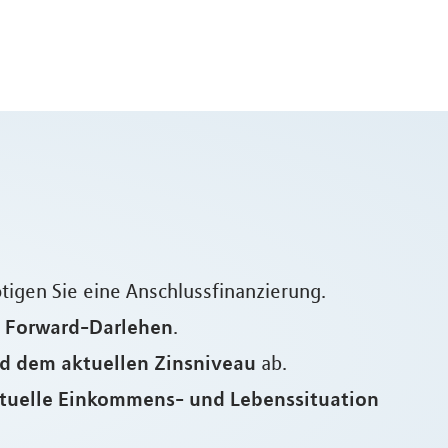
ötigen Sie eine Anschlussfinanzierung.
n Forward-Darlehen
.
d dem aktuellen Zinsniveau
ab.
ktuelle Einkommens- und Lebenssituation