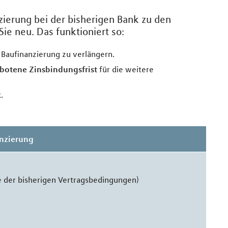
zierung bei der bisherigen Bank zu den
ie neu. Das funktioniert so:
ie Baufinanzierung zu verlängern.
botene Zinsbindungsfrist
für die weitere
k
.
anzierung
 der bisherigen Vertragsbedingungen)