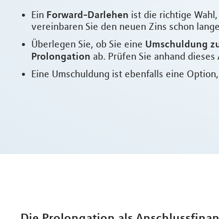
Forward-Darlehen
Ein
ist die richtige Wah
vereinbaren Sie den neuen Zins schon lange 
Umschuldung zu
Überlegen Sie, ob Sie eine
Prolongation
ab. Prüfen Sie anhand dieses 
Eine Umschuldung ist ebenfalls eine Option
Die Prolongation als Anschlussfina