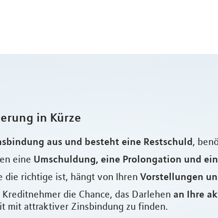
ierung in Kürze
nsbindung aus und besteht eine Restschuld
, ben
Umschuldung, eine Prolongation und ei
hen eine
Vorstellungen un
 die richtige ist, hängt von Ihren
an Ihre a
ls Kreditnehmer die Chance, das Darlehen
 mit attraktiver Zinsbindung zu finden.