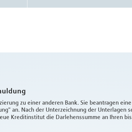
huldung
zierung zu einer anderen Bank. Sie beantragen ein
g" an. Nach der Unterzeichnung der Unterlagen s
eue Kreditinstitut die Darlehenssumme an Ihren bi