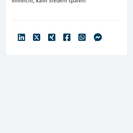
einreicht, kann Steuern sparen!