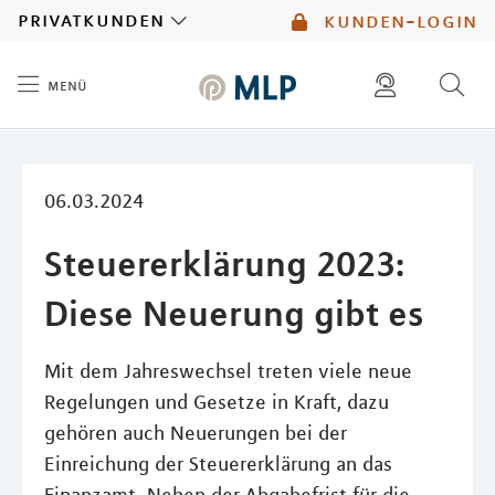
MLP
privatkunden
kunden-login
menü
Inhalt
diese website durchsuchen
mlp berater finden
06.03.2024
Steuererklärung 2023:
Diese Neuerung gibt es
Mit dem Jahreswechsel treten viele neue
Regelungen und Gesetze in Kraft, dazu
gehören auch Neuerungen bei der
Einreichung der Steuererklärung an das