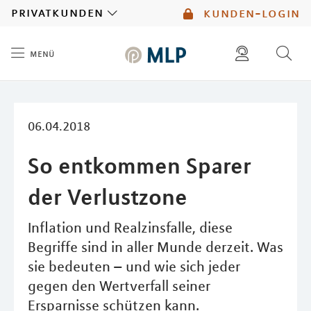
MLP
privatkunden
kunden-login
menü
Inhalt
diese website durchsuchen
mlp berater finden
06.04.2018
So entkommen Sparer
der Verlustzone
Inflation und Realzinsfalle, diese
Begriffe sind in aller Munde derzeit. Was
sie bedeuten – und wie sich jeder
gegen den Wertverfall seiner
Ersparnisse schützen kann.