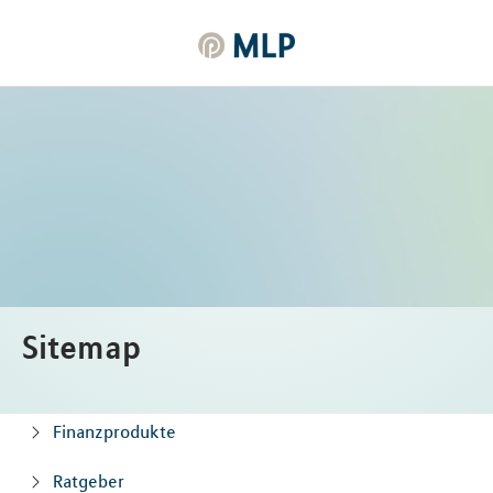
MLP
Inhalt
Sitemap
Finanzprodukte
Ratgeber