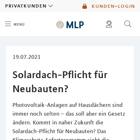
MLP
privatkunden
kunden-login
menü
Inhalt
diese website durchsuchen
mlp berater finden
19.07.2021
Solardach-Pflicht für
Neubauten?
Photovoltaik-Anlagen auf Hausdächern sind
immer noch selten – das soll aber ein Gesetz
ändern. Kommt in naher Zukunft die
Solardach-Pflicht für Neubauten? Das