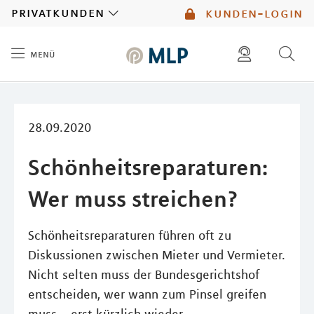
MLP
privatkunden
kunden-login
menü
Inhalt
diese website durchsuchen
mlp berater finden
28.09.2020
Schönheitsreparaturen:
Wer muss streichen?
Schönheitsreparaturen führen oft zu
Diskussionen zwischen Mieter und Vermieter.
Nicht selten muss der Bundesgerichtshof
entscheiden, wer wann zum Pinsel greifen