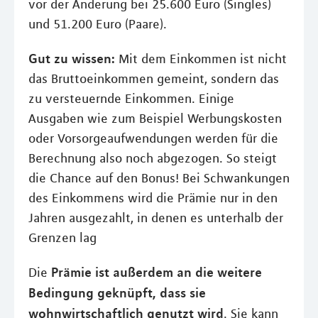
vor der Änderung bei 25.600 Euro (Singles)
und 51.200 Euro (Paare).
Gut zu wissen:
Mit dem Einkommen ist nicht
das Bruttoeinkommen gemeint, sondern das
zu versteuernde Einkommen. Einige
Ausgaben wie zum Beispiel Werbungskosten
oder Vorsorgeaufwendungen werden für die
Berechnung also noch abgezogen. So steigt
die Chance auf den Bonus! Bei Schwankungen
des Einkommens wird die Prämie nur in den
Jahren ausgezahlt, in denen es unterhalb der
Grenzen lag
Prämie ist außerdem an die weitere
Die
Bedingung geknüpft, dass sie
wohnwirtschaftlich genutzt wird
. Sie kann