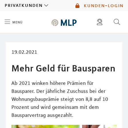
MLP
privatkunden
kunden-login
menü
Inhalt
diese website durchsuchen
mlp berater finden
19.02.2021
Mehr Geld für Bausparen
Ab 2021 winken höhere Prämien für
Bausparer. Der jährliche Zuschuss bei der
Wohnungsbauprämie steigt von 8,8 auf 10
Prozent und wird gemeinsam mit dem
Bausparvertrag ausgezahlt.