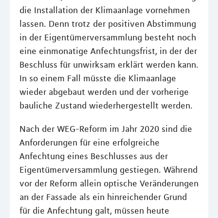
die Installation der Klimaanlage vornehmen
lassen. Denn trotz der positiven Abstimmung
in der Eigentümerversammlung besteht noch
eine einmonatige Anfechtungsfrist, in der der
Beschluss für unwirksam erklärt werden kann.
In so einem Fall müsste die Klimaanlage
wieder abgebaut werden und der vorherige
bauliche Zustand wiederhergestellt werden.
Nach der WEG-Reform im Jahr 2020 sind die
Anforderungen für eine erfolgreiche
Anfechtung eines Beschlusses aus der
Eigentümerversammlung gestiegen. Während
vor der Reform allein optische Veränderungen
an der Fassade als ein hinreichender Grund
für die Anfechtung galt, müssen heute