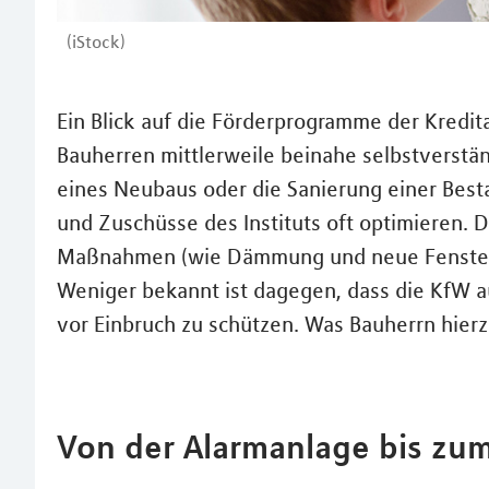
(iStock)
Ein Blick auf die Förderprogramme der Kredita
Bauherren mittlerweile beinahe selbstverständ
eines Neubaus oder die Sanierung einer Best
und Zuschüsse des Instituts oft optimieren. D
Maßnahmen (wie Dämmung und neue Fenster od
Weniger bekannt ist dagegen, dass die KfW a
vor Einbruch zu schützen. Was Bauherrn hierz
Von der Alarmanlage bis zum