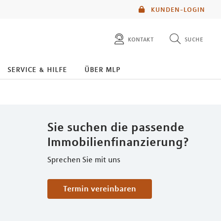
KUNDEN-LOGIN
kontakt
suche
diese website durchsuchen
service & hilfe
über mlp
mlp berater finden
Sie suchen die passende
Immobilienfinanzierung?
Sprechen Sie mit uns
Termin vereinbaren