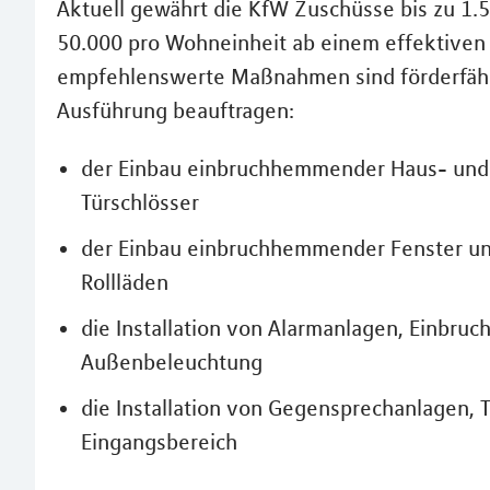
Aktuell gewährt die KfW Zuschüsse bis zu 1.50
50.000 pro Wohneinheit ab einem effektiven 
empfehlenswerte Maßnahmen sind förderfähi
Ausführung beauftragen:
der Einbau einbruchhemmender Haus- und
Türschlösser
der Einbau einbruchhemmender Fenster und
Rollläden
die Installation von Alarmanlagen, Einbr
Außenbeleuchtung
die Installation von Gegensprechanlagen,
Eingangsbereich