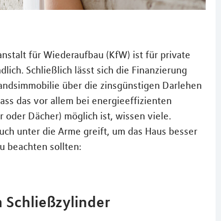
nstalt für Wiederaufbau (KfW) ist für private
lich. Schließlich lässt sich die Finanzierung
andsimmobilie über die zinsgünstigen Darlehen
ass das vor allem bei energieeffizienten
er Dächer) möglich ist, wissen viele.
uch unter die Arme greift, um das Haus besser
u beachten sollten:
 Schließzylinder