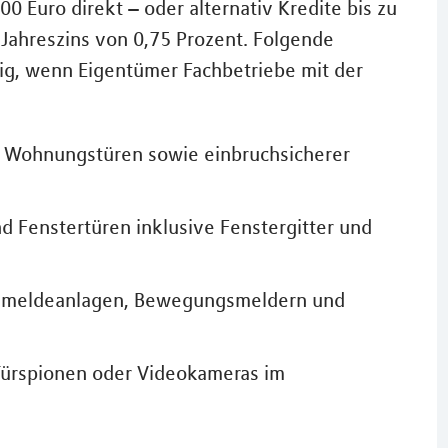
0 Euro direkt – oder alternativ Kredite bis zu
Jahreszins von 0,75 Prozent. Folgende
g, wenn Eigentümer Fachbetriebe mit der
 Wohnungstüren sowie einbruchsicherer
 Fenstertüren inklusive Fenstergitter und
uchmeldeanlagen, Bewegungsmeldern und
 Türspionen oder Videokameras im