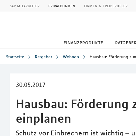
MLP
sap mitarbeiter
privatkunden
firmen & freiberufler
finanzprodukte
ratgebe
Startseite
Ratgeber
Wohnen
Hausbau: Förderung zum
Inhalt
30.05.2017
Hausbau: Förderung 
einplanen
Schutz vor Einbrechern ist wichtig –