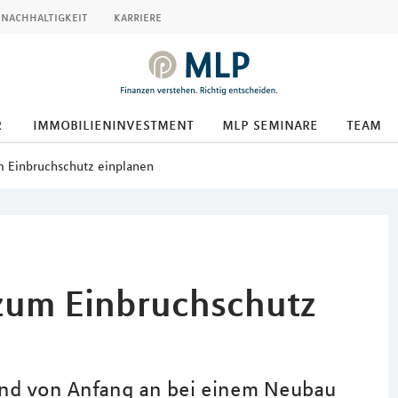
nachhaltigkeit
karriere
r
immobilieninvestment
mlp seminare
team
 Einbruchschutz einplanen
zum Einbruchschutz
 und von Anfang an bei einem Neubau