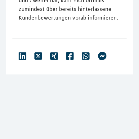
und Zweifel hat, kann sich oftmals
zumindest über bereits hinterlassene
Kundenbewertungen vorab informieren.