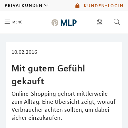
MLP
privatkunden
kunden-login
menü
Inhalt
diese website durchsuchen
mlp berater finden
10.02.2016
Mit gutem Gefühl
gekauft
Online-Shopping gehört mittlerweile
zum Alltag. Eine Übersicht zeigt, worauf
Verbraucher achten sollten, um dabei
sicher einzukaufen.