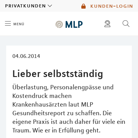
MLP
privatkunden
kunden-login
menü
Inhalt
diese website durchsuchen
mlp berater finden
04.06.2014
Lieber selbstständig
Überlastung, Personalengpässe und
Kostendruck machen
Krankenhausärzten laut MLP
Gesundheitsreport zu schaffen. Die
eigene Praxis ist auch daher für viele ein
Traum. Wie er in Erfüllung geht.