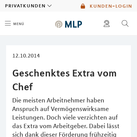
MLP
privatkunden
kunden-login
menü
Inhalt
diese website durchsuchen
mlp berater finden
12.10.2014
Geschenktes Extra vom
Chef
Die meisten Arbeitnehmer haben
Anspruch auf Vermögenswirksame
Leistungen. Doch viele verzichten auf
das Extra vom Arbeitgeber. Dabei lässt
sich dank dieser Förderung frühzeitig