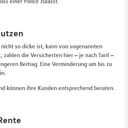
ss einer Police zulässt.
 nutzen
nicht so dicke ist, kann von sogenannten
, zahlen die Versicherten hier – je nach Tarif –
ingeren Beitrag. Eine Verminderung um bis zu
in.
und können ihre Kunden entsprechend beraten.
-Rente