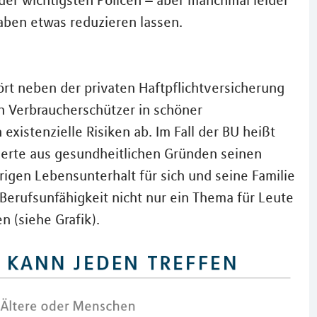
 der wichtigsten Policen – aber manchmal leider
gaben etwas reduzieren lassen.
rt neben der privaten Haftpflichtversicherung
n Verbraucherschützer in schöner
xistenzielle Risiken ab. Im Fall der BU heißt
cherte aus gesundheitlichen Gründen seinen
igen Lebensunterhalt für sich und seine Familie
 Berufsunfähigkeit nicht nur ein Thema für Leute
n (siehe Grafik).