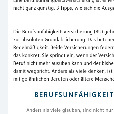
Eine Berufsunfähigkeitsversicherung ist eine
nicht ganz günstig. 3 Tipps, wie sich die Aus
Die Berufsunfähigkeitsversicherung (BU) gehö
zur absoluten Grundabsicherung. Das betone
Regelmäßigkeit. Beide Versicherungen federn e
das konkret: Sie springt ein, wenn der Versi
Beruf nicht mehr ausüben kann und der bisher
damit wegbricht. Anders als viele denken, ist
mit gefährlichen Berufen oder ältere Mensche