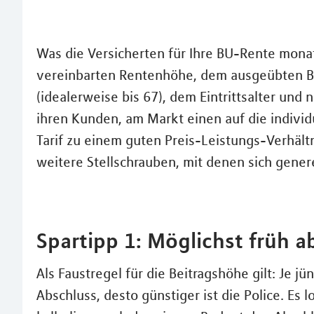
Was die Versicherten für Ihre BU-Rente mona
vereinbarten Rentenhöhe, dem ausgeübten Be
(idealerweise bis 67), dem Eintrittsalter und
ihren Kunden, am Markt einen auf die individ
Tarif zu einem guten Preis-Leistungs-Verhältn
weitere Stellschrauben, mit denen sich genere
Spartipp 1: Möglichst früh a
Als Faustregel für die Beitragshöhe gilt: Je 
Abschluss, desto günstiger ist die Police. Es l