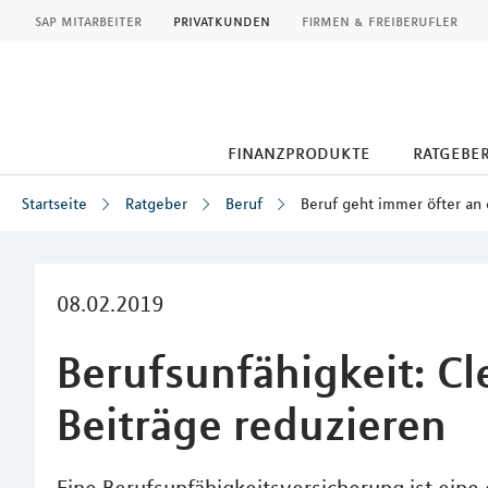
MLP
sap mitarbeiter
privatkunden
firmen & freiberufler
finanzprodukte
ratgebe
Startseite
Ratgeber
Beruf
Beruf geht immer öfter an
Inhalt
08.02.2019
Berufsunfähigkeit: C
Beiträge reduzieren