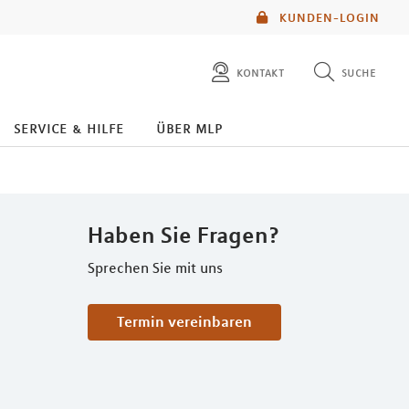
KUNDEN-LOGIN
kontakt
suche
diese website durchsuchen
service & hilfe
über mlp
mlp berater finden
Haben Sie Fragen?
Sprechen Sie mit uns
Termin vereinbaren