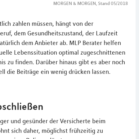
tlich zahlen müssen, hängt von der
ruf, dem Gesundheitszustand, der Laufzeit
 natürlich dem Anbieter ab. MLP Berater helfen
uelle Lebenssituation optimal zugeschnittenen
is zu finden. Darüber hinaus gibt es aber noch
ll die Beiträge ein wenig drücken lassen.
bschließen
jünger und gesünder der Versicherte beim
ohnt sich daher, möglichst frühzeitig zu