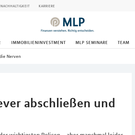
nachhaltigkeit
karriere
r
immobilieninvestment
mlp seminare
team
 die Nerven
lever abschließen und