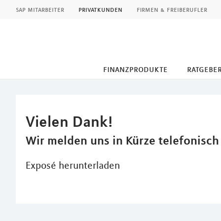
MLP
sap mitarbeiter
privatkunden
firmen & freiberufler
finanzprodukte
ratgebe
Inhalt
Vielen Dank!
Wir melden uns in Kürze telefonisch
Exposé herunterladen