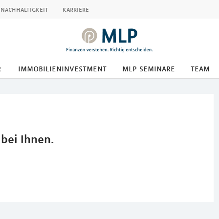
nachhaltigkeit
karriere
r
immobilieninvestment
mlp seminare
team
 bei Ihnen.